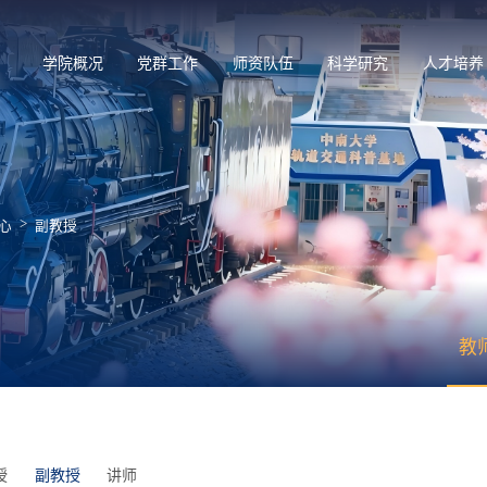
学院概况
党群工作
师资队伍
科学研究
人才培养
>
心
副教授
教
授
副教授
讲师