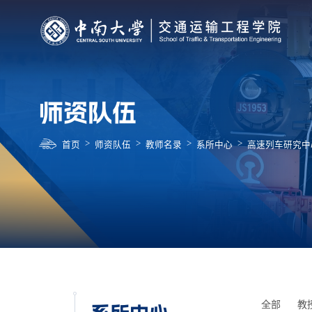
师资队伍
>
>
>
>
首页
师资队伍
教师名录
系所中心
高速列车研究中
全部
教