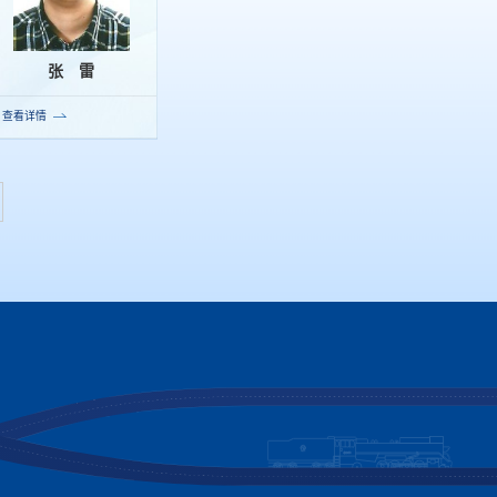
张 雷
查看详情