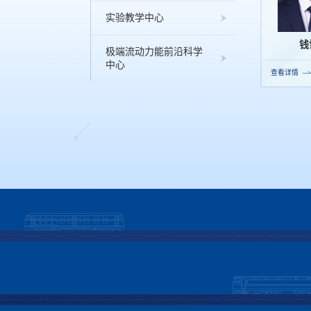
实验教学中心
钱
极端流动力能前沿科学
中心
查看详情