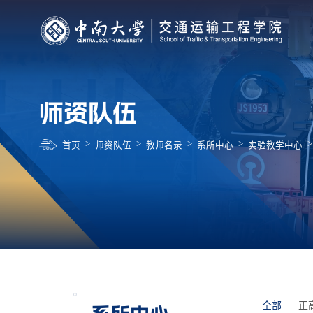
师资队伍
>
>
>
>
>
首页
师资队伍
教师名录
系所中心
实验教学中心
全部
正