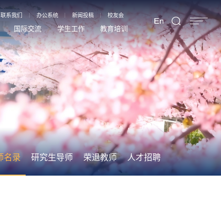
联系我们
办公系统
新闻投稿
校友会
国际交流
学生工作
教育培训
师名录
研究生导师
荣退教师
人才招聘