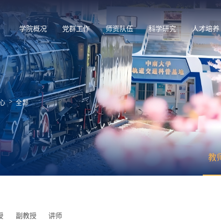
学院概况
党群工作
师资队伍
科学研究
人才培养
>
心
全部
教
授
副教授
讲师