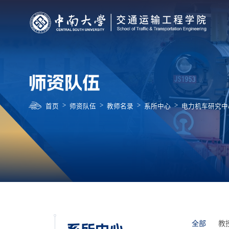
师资队伍
>
>
>
>
首页
师资队伍
教师名录
系所中心
电力机车研究中
全部
教