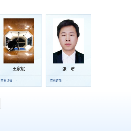
王家斌
张 洁
查看详情
查看详情