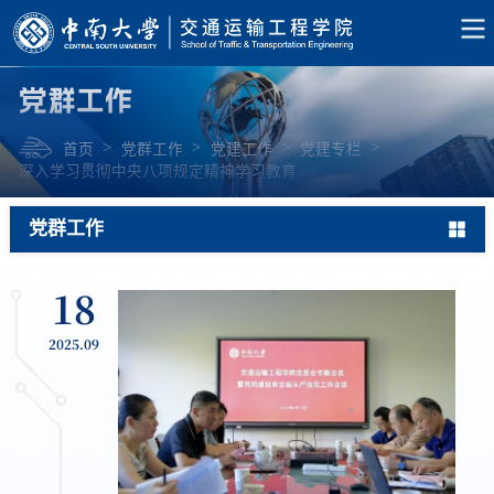
党群工作
>
>
>
>
首页
党群工作
党建工作
党建专栏
深入学习贯彻中央八项规定精神学习教育
党群工作
18
2025.09