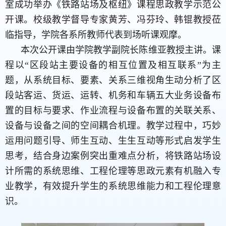
室成功举办《铁路站场及枢纽》课程思政教学示范公
开课。校级教学督导专家黄芳、冯芬玲、韩锟教授莅
临指导，学院各系所教师代表到场听课观摩。
本次公开课由学院教学副院长陈维亚教授主讲。课
程以“区段站主要设备的相互位置及相互联系”为主
题，从系统目标、要素、关系三维视角生动分析了区
段站客运、货运、运转、机务和车辆五大业务设备布
置的目标与要求、作业流程与设备布置的关联关系、
设备与设备之间的空间耦合机理。教学过程中，巧妙
运用问题引导、师生互动、生生互动等形式启发学生
思考，结合身边案例突出重难点分析，将铁路站场设
计所需的系统思维、工程伦理等思政元素有机融入专
业教学，有效提升学生的系统思维能力和工程伦理意
识。