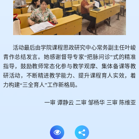
活动最后由学院课程思政研究中心常务副主任叶峻
青作总结发言。她感谢督导专家“把脉问诊”式的精准
指导，鼓励教师常态化参与教学观摩、集体备课等教
研活动，不断精进教学能力、提升课程育人实效，着
力构建“三全育人”工作新格局。
一审 谭静云 二审 邹杨华 三审 陈维亚