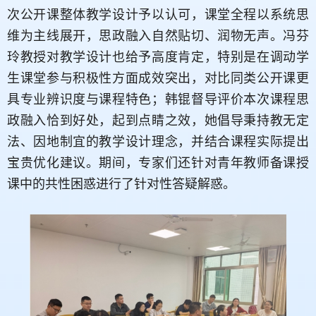
次公开课整体教学设计予以认可，课堂全程以系统思
维为主线展开，思政融入自然贴切、润物无声。冯芬
玲教授对教学设计也给予高度肯定，特别是在调动学
生课堂参与积极性方面成效突出，对比同类公开课更
具专业辨识度与课程特色；
韩锟
督导评价本次课程思
政融入恰到好处，起到点睛之效，她倡导秉持教无定
法、因地制宜的教学设计理念，并结合课程实际提出
宝贵优化建议。期间，专家们还针对青年教师备课授
课中的共性困惑进行了针对性答疑解惑。