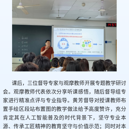
课后，三位督导专家与观摩教师开展专题教学研讨
会。观摩教师代表依次分享听课感悟，随后督导组专
家进行精准点评与专业指导。黄芳督导对授课教师布
置手绘区段站布置图的教学做法给予高度赞许，充分
肯定其在人工智能普及的时代背景下，坚守专业本
源、传承工匠精神的教育坚守与价值示范；同时对本